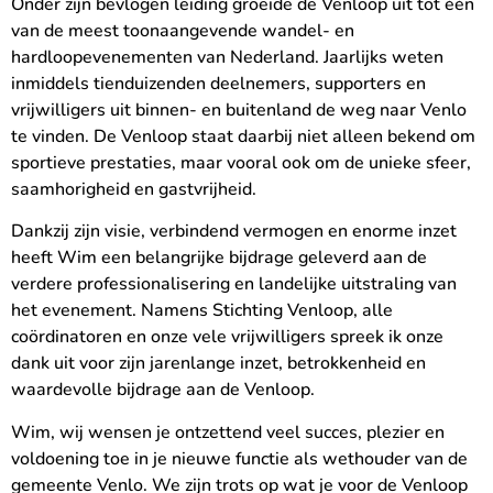
Onder zijn bevlogen leiding groeide de Venloop uit tot één
van de meest toonaangevende wandel- en
hardloopevenementen van Nederland. Jaarlijks weten
inmiddels tienduizenden deelnemers, supporters en
vrijwilligers uit binnen- en buitenland de weg naar Venlo
te vinden. De Venloop staat daarbij niet alleen bekend om
sportieve prestaties, maar vooral ook om de unieke sfeer,
saamhorigheid en gastvrijheid.
Dankzij zijn visie, verbindend vermogen en enorme inzet
heeft Wim een belangrijke bijdrage geleverd aan de
verdere professionalisering en landelijke uitstraling van
het evenement. Namens Stichting Venloop, alle
coördinatoren en onze vele vrijwilligers spreek ik onze
dank uit voor zijn jarenlange inzet, betrokkenheid en
waardevolle bijdrage aan de Venloop.
Wim, wij wensen je ontzettend veel succes, plezier en
voldoening toe in je nieuwe functie als wethouder van de
gemeente Venlo. We zijn trots op wat je voor de Venloop