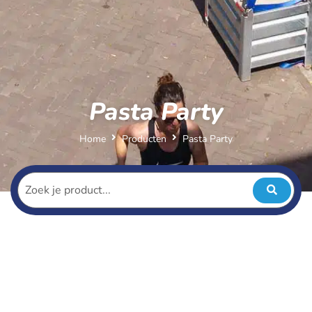
Pasta Party
Home
Producten
Pasta Party