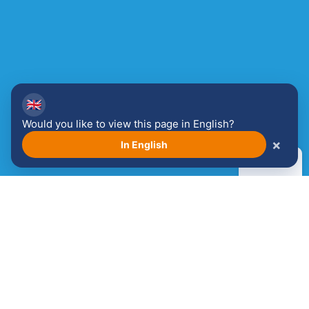
Bekijk je winkelwagen!
🇬🇧
Would you like to view this page in English?
Winkelwagen
×
In English