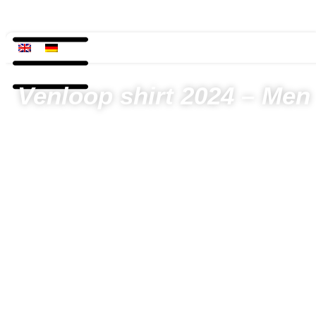
Venloop shirt 2024 – Men
Home
Producten
Venloop shirt 2024 – Men