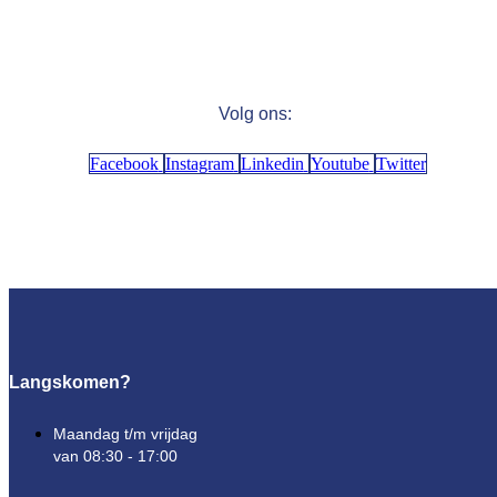
Volg ons:
Facebook
Instagram
Linkedin
Youtube
Twitter
Langskomen?
Maandag t/m vrijdag
van 08:30 - 17:00