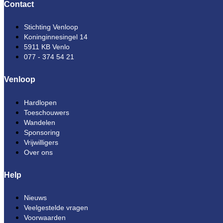
Contact
Stichting Venloop
Koninginnesingel 14
5911 KB Venlo
077 - 374 54 21
Venloop
Hardlopen
Toeschouwers
Wandelen
Sponsoring
Vrijwilligers
Over ons
Help
Nieuws
Veelgestelde vragen
Voorwaarden