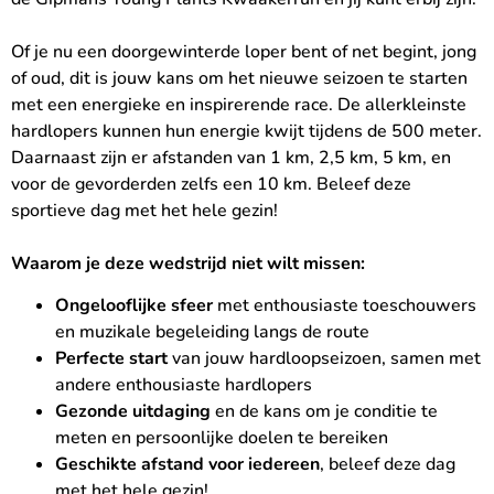
Of je nu een doorgewinterde loper bent of net begint, jong
of oud, dit is jouw kans om het nieuwe seizoen te starten
met een energieke en inspirerende race. De allerkleinste
hardlopers kunnen hun energie kwijt tijdens de 500 meter.
Daarnaast zijn er afstanden van 1 km, 2,5 km, 5 km, en
voor de gevorderden zelfs een 10 km. Beleef deze
sportieve dag met het hele gezin!
Waarom je deze wedstrijd niet wilt missen:
Ongelooflijke sfeer
met enthousiaste toeschouwers
en muzikale begeleiding langs de route
Perfecte start
van jouw hardloopseizoen, samen met
andere enthousiaste hardlopers
Gezonde uitdaging
en de kans om je conditie te
meten en persoonlijke doelen te bereiken
Geschikte afstand voor iedereen
, beleef deze dag
met het hele gezin!