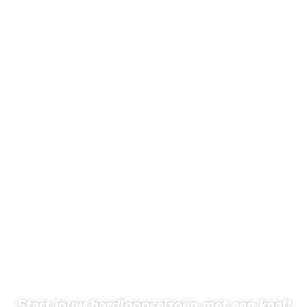
Start jouw hardloopseizoen met een knal!