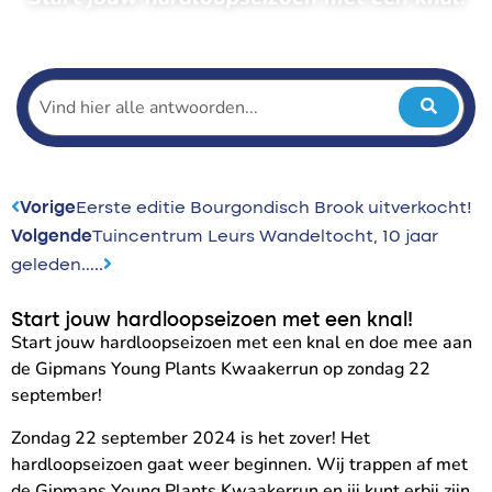
← Terug naar nieuws
Vorige
Eerste editie Bourgondisch Brook uitverkocht!
Volgende
Tuincentrum Leurs Wandeltocht, 10 jaar
geleden…..
Start jouw hardloopseizoen met een knal!
Start jouw hardloopseizoen met een knal en doe mee aan
de Gipmans Young Plants Kwaakerrun op zondag 22
september!
Zondag 22 september 2024 is het zover! Het
hardloopseizoen gaat weer beginnen. Wij trappen af met
de Gipmans Young Plants Kwaakerrun en jij kunt erbij zijn.