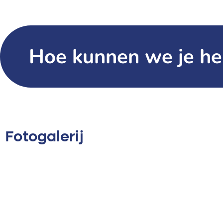
Home
Toeschouwers
Hoe kunnen we je he
Fotogalerij