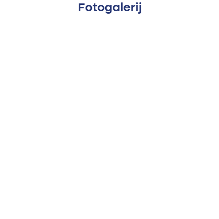
Fotogalerij