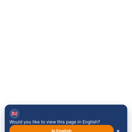
🇬🇧
Would you like to view this page in English?
×
In English