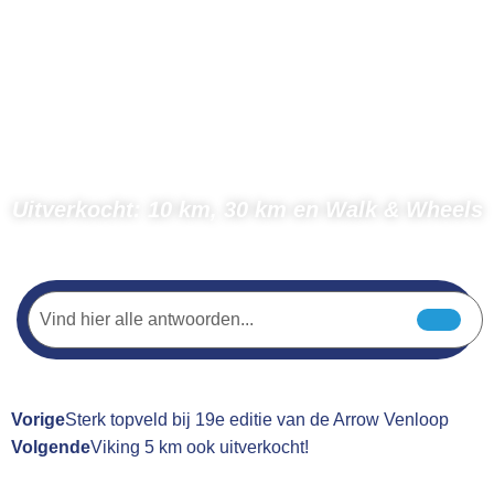
Uitverkocht: 10 km, 30 km en Walk & Wheels
← Terug naar nieuws
Vorige
Sterk topveld bij 19e editie van de Arrow Venloop
Volgende
Viking 5 km ook uitverkocht!