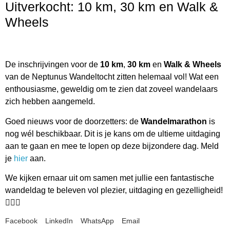
Uitverkocht: 10 km, 30 km en Walk &
Wheels
De inschrijvingen voor de
10 km
,
30 km
en
Walk & Wheels
van de Neptunus Wandeltocht zitten helemaal vol! Wat een
enthousiasme, geweldig om te zien dat zoveel wandelaars
zich hebben aangemeld.
Goed nieuws voor de doorzetters: de
Wandelmarathon
is
nog wél beschikbaar. Dit is je kans om de ultieme uitdaging
aan te gaan en mee te lopen op deze bijzondere dag. Meld
je
hier
aan.
We kijken ernaar uit om samen met jullie een fantastische
wandeldag te beleven vol plezier, uitdaging en gezelligheid!
🚶‍♀️✨
Facebook
LinkedIn
WhatsApp
Email