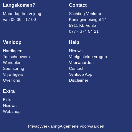
Langskomen?
Contact
Maandag t/m vrijdag
Stichting Venloop
van 08:30 - 17:00
Koninginnesingel 14
5911 KB Venlo
077 - 374 54 21
Venloop
Help
Hardlopen
Nieuws
Toeschouwers
Veelgestelde vragen
Wandelen
Voorwaarden
Sponsoring
Contact
Vrijwilligers
Venloop App
Over ons
Disclaimer
Extra
Extra
Nieuws
Webshop
Privacyverklaring
Algemene voorwaarden