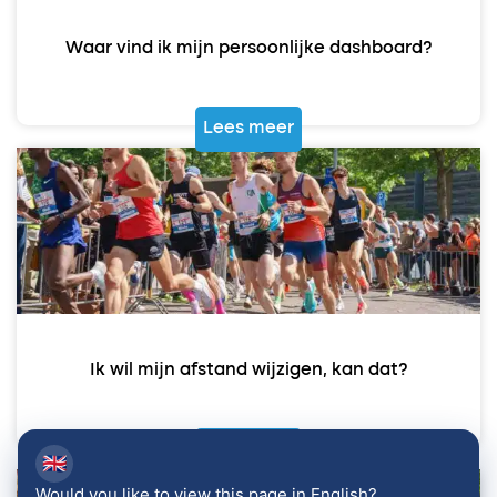
Waar vind ik mijn persoonlijke dashboard?
Lees meer
Ik wil mijn afstand wijzigen, kan dat?
Lees meer
🇬🇧
Would you like to view this page in English?