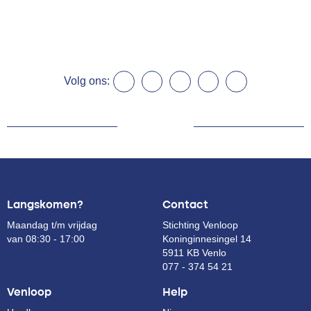
Volg ons:
Langskomen?
Contact
Maandag t/m vrijdag
Stichting Venloop
van 08:30 - 17:00
Koninginnesingel 14
5911 KB Venlo
077 - 374 54 21
Venloop
Help