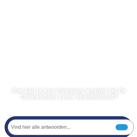
Hoe kan ik een sfeerpunt worden bij de
Tuincentrum Leurs Wandeltocht?
← Terug naar veelgestelde vragen