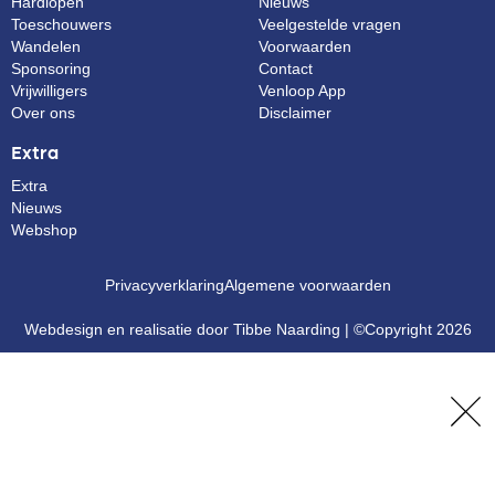
Hardlopen
Nieuws
Toeschouwers
Veelgestelde vragen
Wandelen
Voorwaarden
Sponsoring
Contact
Vrijwilligers
Venloop App
Over ons
Disclaimer
Extra
Extra
Nieuws
Webshop
Privacyverklaring
Algemene voorwaarden
Webdesign en realisatie door Tibbe Naarding | ©Copyright 2026