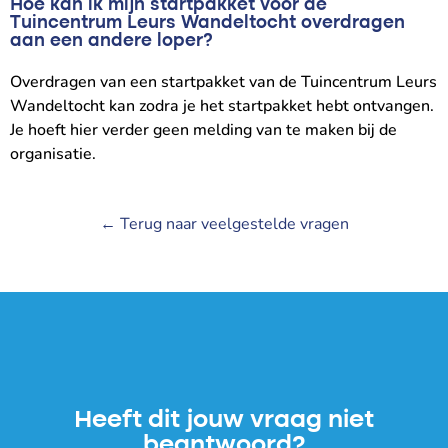
Hoe kan ik mijn startpakket voor de
Tuincentrum Leurs Wandeltocht overdragen
aan een andere loper?
Overdragen van een startpakket van de Tuincentrum Leurs
Wandeltocht kan zodra je het startpakket hebt ontvangen.
Je hoeft hier verder geen melding van te maken bij de
organisatie.
← Terug naar veelgestelde vragen
Heeft dit jouw vraag niet
beantwoord?