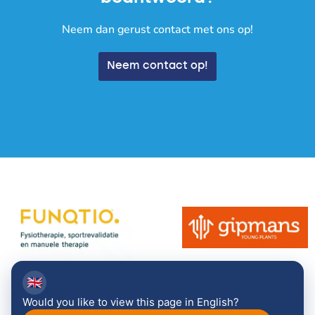
Neem dan gerust contact met ons op!
Neem contact op!
🇬🇧
Would you like to view this page in English?
Bekijk alle sponsoren →