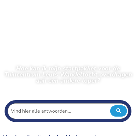
Hoe kan ik mijn startpakket voor de
Tuincentrum Leurs Wandeltocht overdragen
aan een andere loper?
← Terug naar veelgestelde vragen