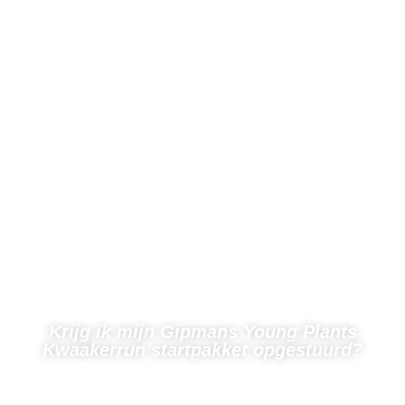
Krijg ik mijn Gipmans Young Plants
Kwaakerrun startpakket opgestuurd?
← Terug naar veelgestelde vragen