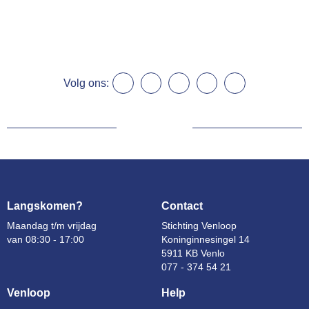
Volg ons:
Langskomen?
Contact
Maandag t/m vrijdag
Stichting Venloop
van 08:30 - 17:00
Koninginnesingel 14
5911 KB Venlo
077 - 374 54 21
Venloop
Help