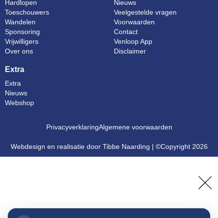
Hardlopen
Nieuws
Toeschouwers
Veelgestelde vragen
Wandelen
Voorwaarden
Sponsoring
Contact
Vrijwilligers
Venloop App
Over ons
Disclaimer
Extra
Extra
Nieuws
Webshop
Privacyverklaring
Algemene voorwaarden
Webdesign en realisatie door Tibbe Naarding | ©Copyright 2026