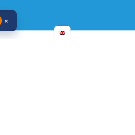
×
Bekijk alle sponsoren →