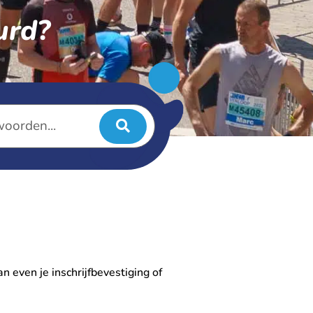
urd?
n even je inschrijfbevestiging of