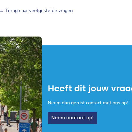
← Terug naar veelgestelde vragen
Heeft dit jouw vra
Neem dan gerust contact met ons op!
Neem contact op!