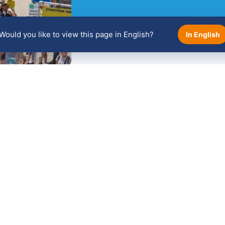
Would you like to view this page in English?
In English