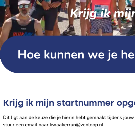
Krijg ik m
Hoe kunnen we je he
Krijg ik mijn startnummer op
Dit ligt aan de keuze die je hierin hebt gemaakt tijdens jouw
stuur een email naar kwaakerrun@venloop.nl.