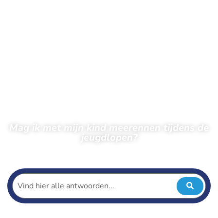
Mag ik met mijn kind meerennen tijdens de
jeugdlopen?
← Terug naar veelgestelde vragen