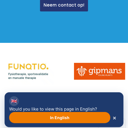
Neem contact op!
🇬🇧
Bekijk alle sponsoren →
Would you like to view this page in English?
×
In English