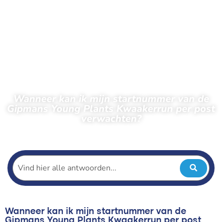
Wanneer kan ik mijn startnummer van de
Gipmans Young Plants Kwaakerrun per post
verwachten?
← Terug naar veelgestelde vragen
Wanneer kan ik mijn startnummer van de
Gipmans Young Plants Kwaakerrun per post