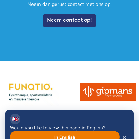
Neem dan gerust contact met ons op!
Neem contact op!
🇬🇧
Would you like to view this page in English?
Bekijk alle sponsoren →
×
In English