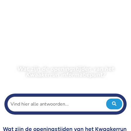
Wat zijn de openingstijden van het
Kwaakerrun informatiepunt?
← Terug naar veelgestelde vragen
Wat zijn de openingstijden van het Kwaakerrun