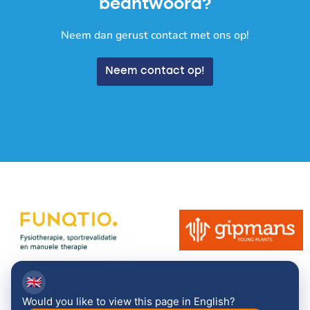
beantwoord?
Neem dan gerust contact met ons op!
Neem contact op!
🇬🇧
Would you like to view this page in English?