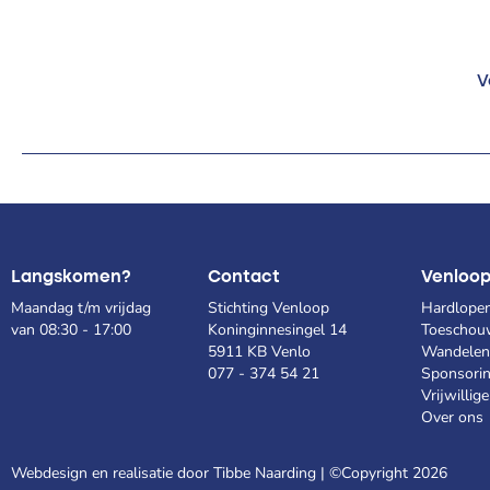
V
Langskomen?
Contact
Venloo
Maandag t/m vrijdag
Stichting Venloop
Hardlope
van 08:30 - 17:00
Koninginnesingel 14
Toeschou
5911 KB Venlo
Wandelen
077 - 374 54 21
Sponsori
Vrijwillige
Over ons
Webdesign en realisatie door Tibbe Naarding | ©Copyright 2026