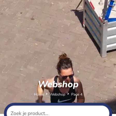
Webshop
Home
Webshop
Page 4