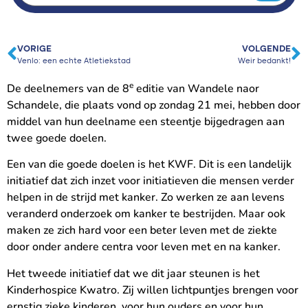
VORIGE
VOLGENDE
Venlo: een echte Atletiekstad
Weir bedankt!
e
De deelnemers van de 8
editie van Wandele naor
Schandele, die plaats vond op zondag 21 mei, hebben door
middel van hun deelname een steentje bijgedragen aan
twee goede doelen.
Een van die goede doelen is het KWF. Dit is een landelijk
initiatief dat zich inzet voor initiatieven die mensen verder
helpen in de strijd met kanker. Zo werken ze aan levens
veranderd onderzoek om kanker te bestrijden. Maar ook
maken ze zich hard voor een beter leven met de ziekte
door onder andere centra voor leven met en na kanker.
Het tweede initiatief dat we dit jaar steunen is het
Kinderhospice Kwatro. Zij willen lichtpuntjes brengen voor
ernstig zieke kinderen, voor hun ouders en voor hun