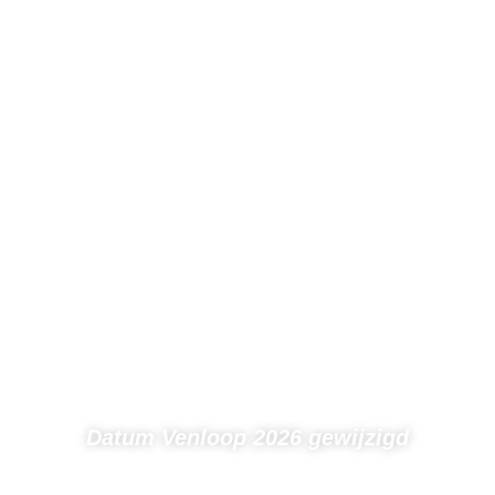
Datum Venloop 2026 gewijzigd
← Terug naar nieuws