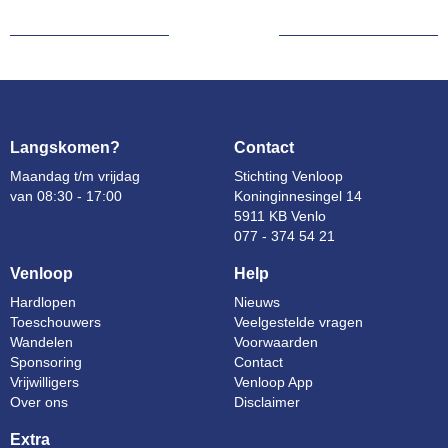
Langskomen?
Contact
Maandag t/m vrijdag
Stichting Venloop
van 08:30 - 17:00
Koninginnesingel 14
5911 KB Venlo
077 - 374 54 21
Venloop
Help
Hardlopen
Nieuws
Toeschouwers
Veelgestelde vragen
Wandelen
Voorwaarden
Sponsoring
Contact
Vrijwilligers
Venloop App
Over ons
Disclaimer
Extra