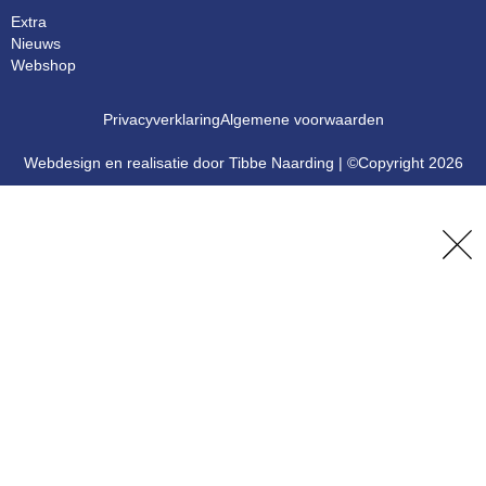
Extra
Nieuws
Webshop
Privacyverklaring
Algemene voorwaarden
Webdesign en realisatie door Tibbe Naarding | ©Copyright 2026