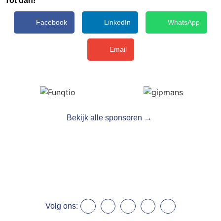
Tot dan!
Facebook
LinkedIn
WhatsApp
Email
Bekijk alle sponsoren →
Volg ons: