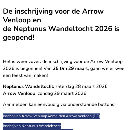
De inschrijving voor de Arrow
Venloop en
de Neptunus Wandeltocht 2026 is
geopend!
Het is weer zover: de inschrijving voor de Arrow Venloop
2026 is begonnen! Van
25 t/m 29 maart
, gaan we er weer
een feest van maken!
Neptunus Wandeltocht:
zaterdag 28 maart 2026
Arrow Venloop:
zondag 29 maart 2026
Aanmelden kan eenvoudig via onderstaande buttons!
Inschrijven Arrow Venloop
Anmelden Arrow Venloop (DE)
Inschrijven Neptunus Wandeltocht