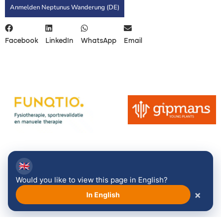
Anmelden Neptunus Wanderung (DE)
Facebook
LinkedIn
WhatsApp
Email
🇬🇧
Bekijk alle sponsoren →
Would you like to view this page in English?
×
In English