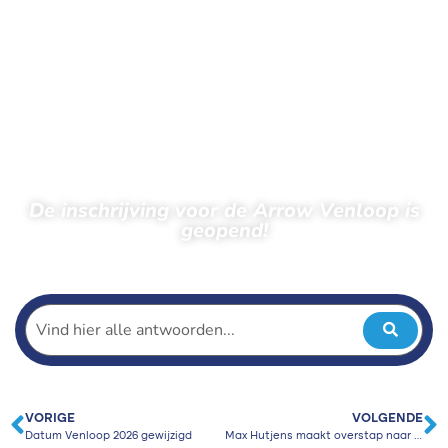
De inschrijving voor de Arrow Venloop is
geopend!
← Terug naar nieuws
VORIGE
VOLGENDE
Datum Venloop 2026 gewijzigd
Max Hutjens maakt overstap naar Papendal