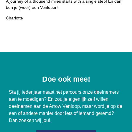
A journey of a thousend miles starts with a single step! En dan
ben je (weer) een Venloper!
Charlotte
Doe ook mee!
Sta jij ieder jaar naast het parcours onze deelnemers
aan te moedigen? En zou je eigenlijk zelf willen
deelnemen aan de Arrow Venloop, maar word je op de
een of andere manier door iets of iemand geremd?
Dan zoeken wij jou!