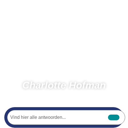
Charlotte Hofman
Home
Hardlopen
Dreamteam
Charlotte Hofman