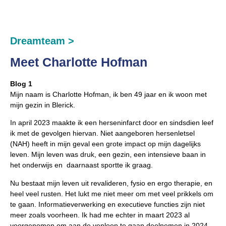
Dreamteam >
Meet Charlotte Hofman
Blog 1
Mijn naam is Charlotte Hofman, ik ben 49 jaar en ik woon met
mijn gezin in Blerick.
In april 2023 maakte ik een herseninfarct door en sindsdien leef
ik met de gevolgen hiervan. Niet aangeboren hersenletsel
(NAH) heeft in mijn geval een grote impact op mijn dagelijks
leven. Mijn leven was druk, een gezin, een intensieve baan in
het onderwijs en daarnaast sportte ik graag.
Nu bestaat mijn leven uit revalideren, fysio en ergo therapie, en
heel veel rusten. Het lukt me niet meer om met veel prikkels om
te gaan. Informatieverwerking en executieve functies zijn niet
meer zoals voorheen. Ik had me echter in maart 2023 al
voorgenomen om aan de venloop te gaan deelnemen in 2024,