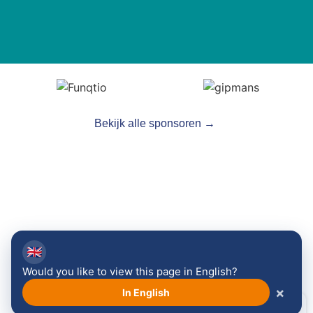
Bekijk alle sponsoren →
🇬🇧
Volg ons:
Would you like to view this page in English?
×
In English