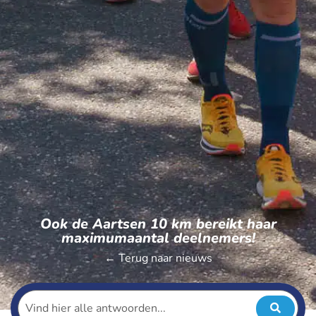
Ook de Aartsen 10 km bereikt haar
maximumaantal deelnemers!
← Terug naar nieuws