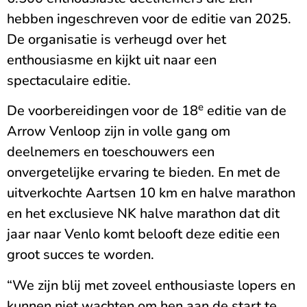
hebben ingeschreven voor de editie van 2025.
De organisatie is verheugd over het
enthousiasme en kijkt uit naar een
spectaculaire editie.
e
De voorbereidingen voor de 18
editie van de
Arrow Venloop zijn in volle gang om
deelnemers en toeschouwers een
onvergetelijke ervaring te bieden. En met de
uitverkochte Aartsen 10 km en halve marathon
en het exclusieve NK halve marathon dat dit
jaar naar Venlo komt belooft deze editie een
groot succes te worden.
“We zijn blij met zoveel enthousiaste lopers en
kunnen niet wachten om hen aan de start te