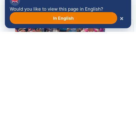
🇬🇧
Would you like to view this page in English?
×
In English
Facebook
LinkedIn
WhatsApp
Email