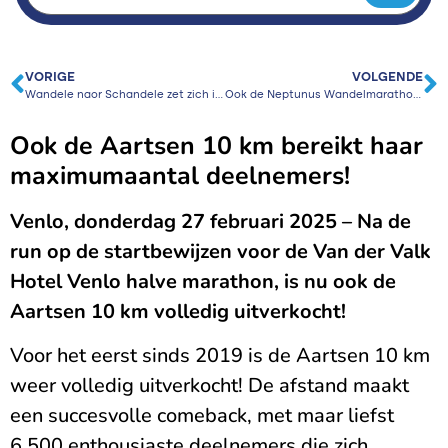
VORIGE
VOLGENDE
Wandele naor Schandele zet zich in voor het Shared Care Centrum voor kinderoncologie
Ook de Neptunus Wandelmarathon en Walk & Wheels tocht 2025 hé-le-maal uitverkocht!
Ook de Aartsen 10 km bereikt haar
maximumaantal deelnemers!
Venlo, donderdag 27 februari 2025 – Na de
run op de startbewijzen voor de Van der Valk
Hotel Venlo halve marathon, is nu ook de
Aartsen 10 km volledig uitverkocht!
Voor het eerst sinds 2019 is de Aartsen 10 km
weer volledig uitverkocht! De afstand maakt
een succesvolle comeback, met maar liefst
6.500 enthousiaste deelnemers die zich