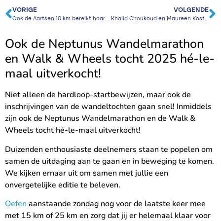
VORIGE
VOLGENDE
Ook de Aartsen 10 km bereikt haar maximumaantal deelnemers!
Khalid Choukoud en Maureen Koster aan de start in Venlo
Ook de Neptunus Wandelmarathon
en Walk & Wheels tocht 2025 hé-le-
maal uitverkocht!
Niet alleen de hardloop-startbewijzen, maar ook de
inschrijvingen van de wandeltochten gaan snel! Inmiddels
zijn ook de Neptunus Wandelmarathon en de Walk &
Wheels tocht hé-le-maal uitverkocht!
Duizenden enthousiaste deelnemers staan te popelen om
samen de uitdaging aan te gaan en in beweging te komen.
We kijken ernaar uit om samen met jullie een
onvergetelijke editie te beleven.
Oefen
aanstaande zondag nog voor de laatste keer mee
met 15 km of 25 km en zorg dat jij er helemaal klaar voor