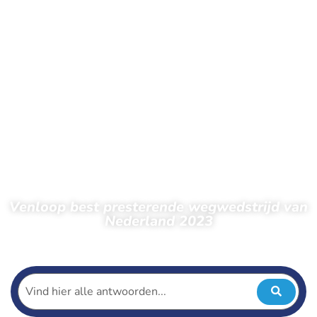
Venloop best presterende wegwedstrijd van
Nederland 2023
← Terug naar nieuws