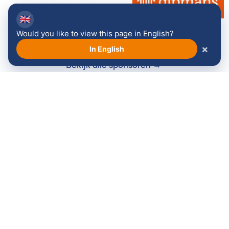
🇬🇧
Would you like to view this page in English?
×
In English
Bekijk alle sponsoren →
Volg ons: