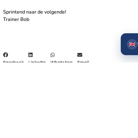
Sprintend naar de volgende!
Trainer Bob
🇬🇧
Facebook
LinkedIn
WhatsApp
Email