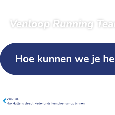
Venloop Running Tea
Hoe kunnen we je he
VORIGE
Max Hutjens sleept Nederlands Kampioenschap binnen