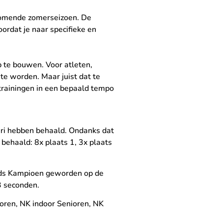
 komende zomerseizoen. De
ordat je naar specifieke en
 te bouwen. Voor atleten,
 te worden. Maar juist dat te
 trainingen in een bepaald tempo
uari hebben behaald. Ondanks dat
behaald: 8x plaats 1, 3x plaats
rlands Kampioen geworden op de
3 seconden.
ren, NK indoor Senioren, NK