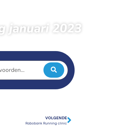
 januari 2023
VOLGENDE
Rabobank Running clinic