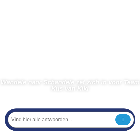
Wandele naor Schandele zet zich in voor Team
Kus van Kiki
← Terug naar nieuws