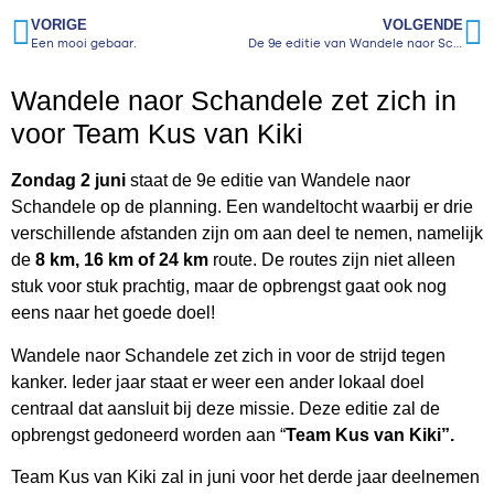
VORIGE
VOLGENDE
Een mooi gebaar.
De 9e editie van Wandele naor Schandele
Wandele naor Schandele zet zich in
voor Team Kus van Kiki
Zondag 2 juni
staat de 9e editie van Wandele naor
Schandele op de planning. Een wandeltocht waarbij er drie
verschillende afstanden zijn om aan deel te nemen, namelijk
de
8 km, 16 km of 24 km
route. De routes zijn niet alleen
stuk voor stuk prachtig, maar de opbrengst gaat ook nog
eens naar het goede doel!
Wandele naor Schandele zet zich in voor de strijd tegen
kanker. Ieder jaar staat er weer een ander lokaal doel
centraal dat aansluit bij deze missie. Deze editie zal de
opbrengst gedoneerd worden aan “
Team Kus van Kiki”.
Team Kus van Kiki zal in juni voor het derde jaar deelnemen