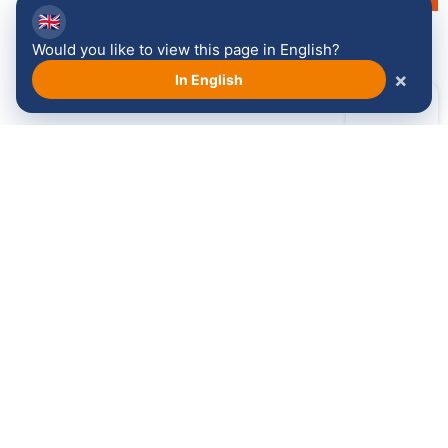
🇬🇧
Would you like to view this page in English?
×
In English
Bekijk alle sponsoren →
Volg ons: