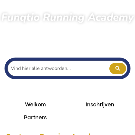
Funqtio Running Academy
4.000 deelnemers gingen je voor!
Home
Hardlopen
Funqtio Running academy
Partners Funqtio Running Academy
Welkom
Inschrijven
Partners