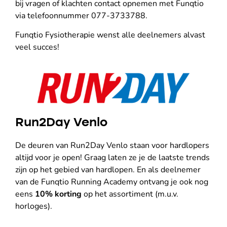
bij vragen of klachten contact opnemen met Funqtio
via telefoonnummer 077-3733788.
Funqtio Fysiotherapie wenst alle deelnemers alvast
veel succes!
Run2Day Venlo
De deuren van Run2Day Venlo staan voor hardlopers
altijd voor je open! Graag laten ze je de laatste trends
zijn op het gebied van hardlopen. En als deelnemer
van de Funqtio Running Academy ontvang je ook nog
eens
10% korting
op het assortiment (m.u.v.
horloges).