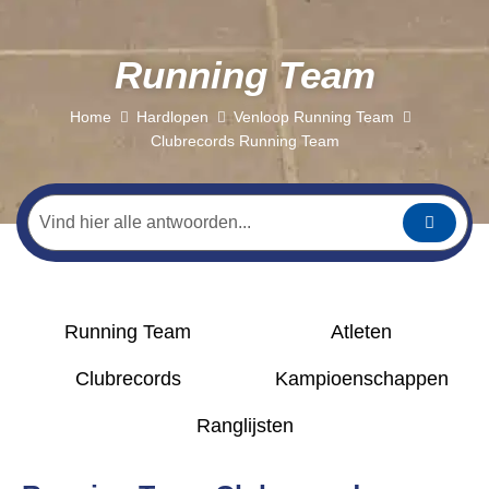
Running Team
Home
Hardlopen
Venloop Running Team
Clubrecords Running Team
Running Team
Atleten
Clubrecords
Kampioen
schappen
Ranglijsten