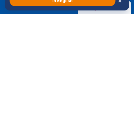
×
In English