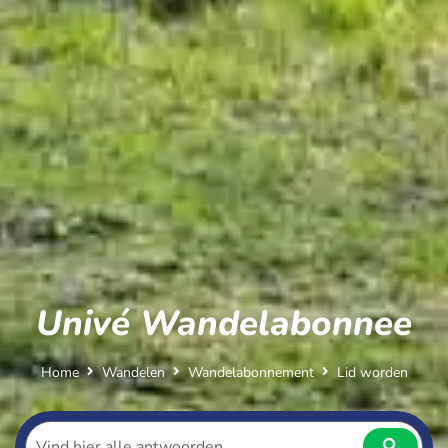
Univé Wandelabonnee
Home
Wandelen
Wandelabonnement
Lid worden