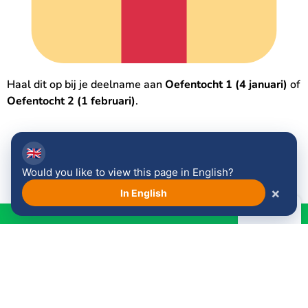
Haal dit op bij je deelname aan
Oefentocht 1 (4 januari)
of
Oefentocht 2 (1 februari)
.
Schrijf je in!
🇬🇧
Would you like to view this page in English?
×
In English
Word lid van de Venloop
Wandelcommunitie!