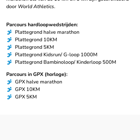
door
World Athletics
.
Parcours hardloopwedstrijden:
Plattegrond halve marathon
Plattegrond 10KM
Plattegrond 5KM
Plattegrond Kidsrun/ G-loop 1000M
Plattegrond Bambinoloop/ Kinderloop 500M
Parcours in GPX (horloge):
GPX halve marathon
GPX 10KM
GPX 5KM