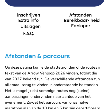
Inschrijven
Afstanden
Extra info
Bereikbaar- heid
Fanloper
Uitslagen
F.A.Q.
Afstanden & parcours
Op deze pagina kun je de plattegronden of de routes in
tekst van de Arrow Venloop 2026 vinden, totdat die
van 2027 bekend zijn. De verschillende afstanden zijn
allemaal terug te vinden in onderstaande bestanden.
Het is mogelijk dat sommige routes nog (kleine)
aanpassingen ondervinden naar aanloop van het
evenement. Zowel het parcours van onze halve
marathon als van de 10 km en 5 km zijn gecertificeerd