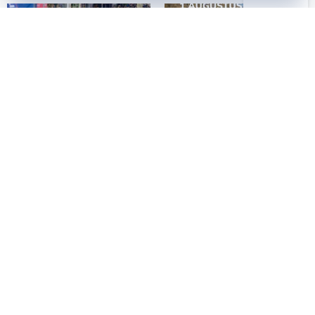
De Arrow Venloop wordt mede