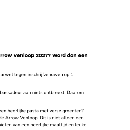
e Arrow Venloop 2027? Word dan een
aarwel tegen inschrijfzenuwen op 1
ambassadeur aan niets ontbreekt. Daarom
een heerlijke pasta met verse groenten?
e Arrow Venloop. Dit is niet alleen een
ten van een heerlijke maaltijd en leuke